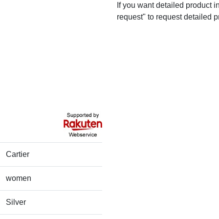
If you want detailed product i
request" to request detailed p
Cartier
women
Silver