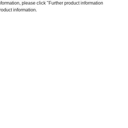
nformation, please click "Further product information
roduct information.