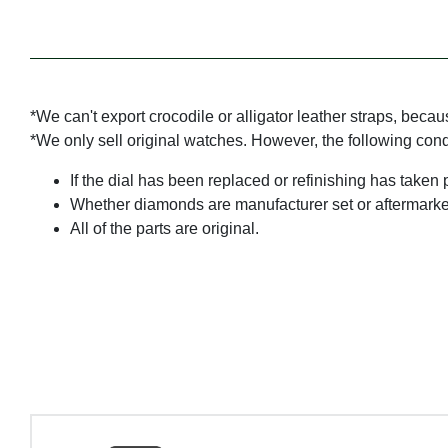
*We can't export crocodile or alligator leather straps, beca
*We only sell original watches. However, the following con
If the dial has been replaced or refinishing has taken 
Whether diamonds are manufacturer set or aftermarke
All of the parts are original.