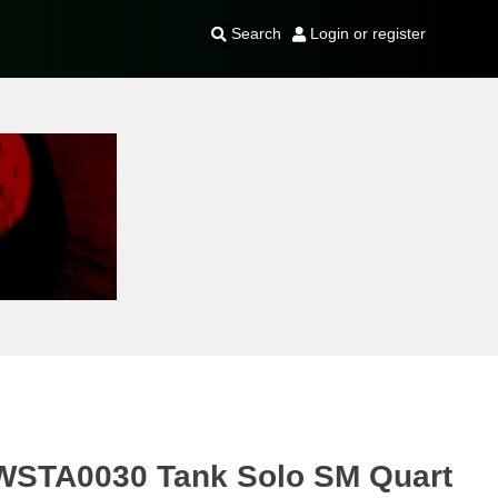
Search
Login or register
r WSTA0030 Tank Solo SM Quart