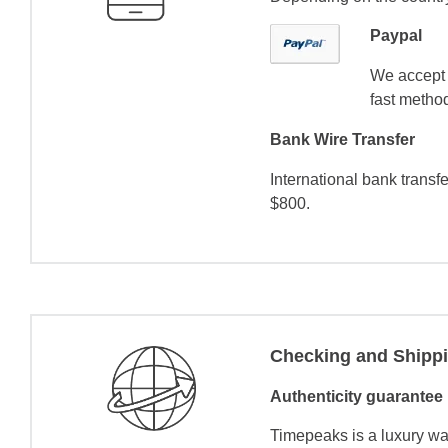
Paypal
We accept 
fast method
Bank Wire Transfer
International bank transf
$800.
Checking and Shipp
Authenticity guarantee
Timepeaks is a luxury wa