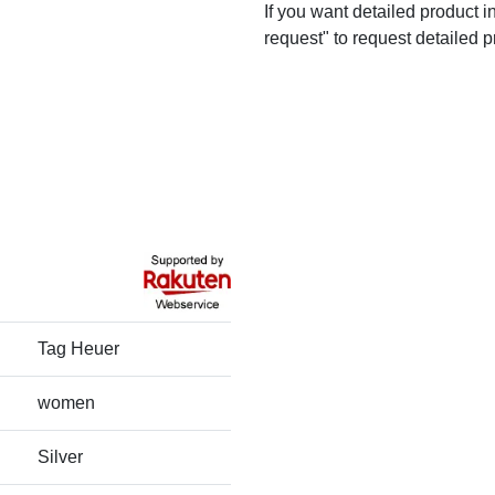
If you want detailed product i
request" to request detailed p
Tag Heuer
women
Silver