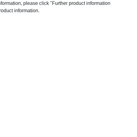
nformation, please click "Further product information
roduct information.