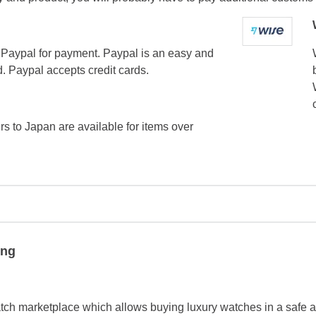
Paypal for payment. Paypal is an easy and
. Paypal accepts credit cards.
ers to Japan are available for items over
ing
tch marketplace which allows buying luxury watches in a safe a