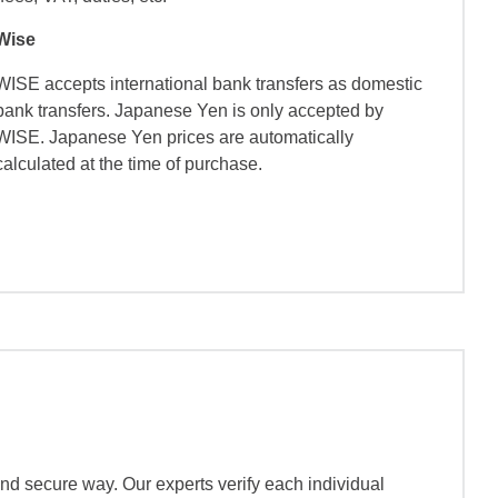
Wise
WISE accepts international bank transfers as domestic
bank transfers. Japanese Yen is only accepted by
WISE. Japanese Yen prices are automatically
calculated at the time of purchase.
nd secure way. Our experts verify each individual