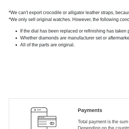
*We can't export crocodile or alligator leather straps, beca
*We only sell original watches. However, the following con
If the dial has been replaced or refinishing has taken 
Whether diamonds are manufacturer set or aftermarke
All of the parts are original.
Payments
Total payment is the sum 
Depending on the country 