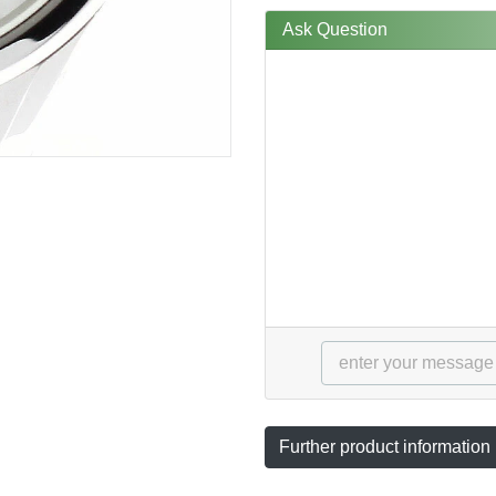
Ask Question
Further product information