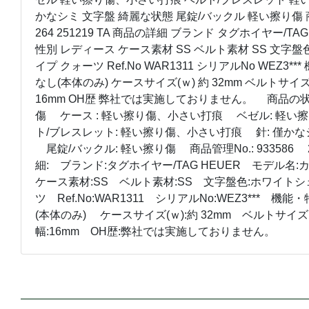
かなシミ 文字盤 綺麗な状態 尾錠/バックル 軽い擦り傷 商
264 251219 TA 商品の詳細 ブランド タグホイヤー/TA
性別 レディース ケース素材 SS ベルト素材 SS 文字
イプ クォーツ Ref.No WAR1311 シリアルNo WEZ3*
なし(本体のみ) ケースサイズ(ｗ) 約 32mm ベルトサイズ※
16mm OH歴 弊社では実施しておりません。 商品の状
傷 ケース : 軽い擦り傷、小さい打痕 ベゼル: 軽
ト/ブレスレット: 軽い擦り傷、小さい打痕 針: 僅かな
尾錠/バックル: 軽い擦り傷 商品管理No.: 933586 26
細: ブランド:タグホイヤー/TAG HEUER モデル
ケース素材:SS ベルト素材:SS 文字盤色:ホワイト
ツ Ref.No:WAR1311 シリアルNo:WEZ3*** 
(本体のみ) ケースサイズ(ｗ):約 32mm ベルトサイズ※
幅:16mm OH歴:弊社では実施しておりません。