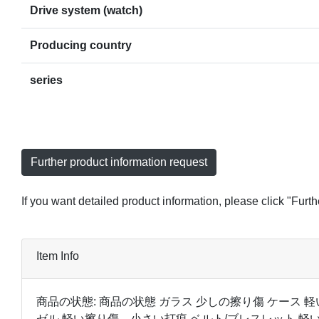
Drive system (watch)
Producing country
series
Further product information request
If you want detailed product information, please click "Furt
Item Info
商品の状態: 商品の状態 ガラス 少しの擦り傷 ケース 
ゼル 軽い擦り傷、小さい打痕 ベルト/ブレスレット 軽