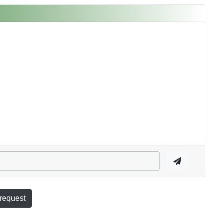
 request