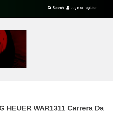
Search
Login or register
G HEUER WAR1311 Carrera Da