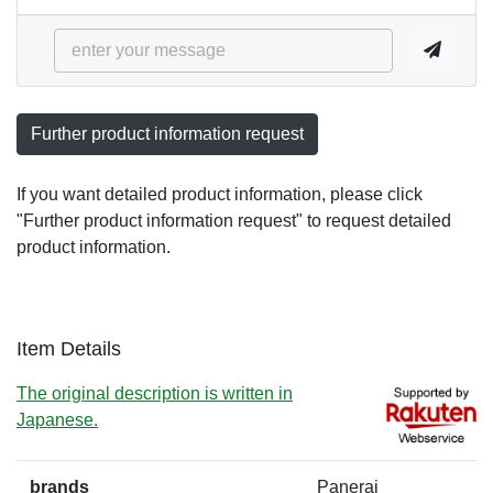
Further product information request
If you want detailed product information, please click
"Further product information request" to request detailed
product information.
Item Details
The original description is written in
Japanese.
brands
Panerai