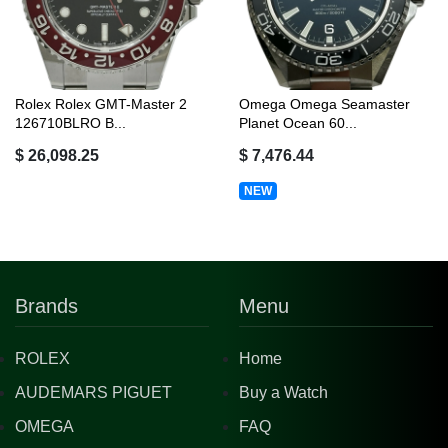
Rolex Rolex GMT-Master 2
Omega Omega Seamaster
126710BLRO B...
Planet Ocean 60...
$ 26,098.25
$ 7,476.44
NEW
Brands
Menu
ROLEX
Home
AUDEMARS PIGUET
Buy a Watch
OMEGA
FAQ