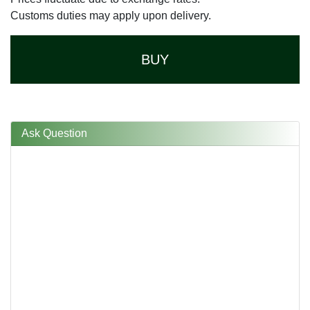
Customs duties may apply upon delivery.
BUY
Ask Question