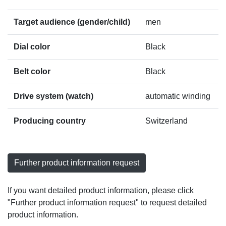
Target audience (gender/child)
men
Dial color
Black
Belt color
Black
Drive system (watch)
automatic winding
Producing country
Switzerland
Further product information request
If you want detailed product information, please click
"Further product information request" to request detailed
product information.