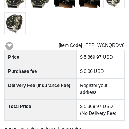
[Item Code] : TPP_WCNQRDV8
Price
$ 5,369.97 USD
Purchase fee
$ 0.00 USD
Delivery Fee (Insurance Fee)
Register your
address
Total Price
$ 5,369.97 USD
(No Delivery Fee)
Prices fluctuate due to exchange rates.