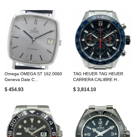
Omega OMEGA ST 162.0060
TAG HEUER TAG HEUER
Geneva Date C...
CARRERA CALIBRE H...
$ 454.93
$ 3,814.10