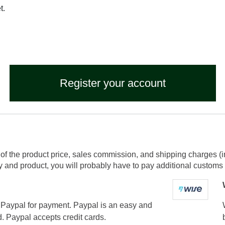
t.
Register your account
of the product price, sales commission, and shipping charges (i
and product, you will probably have to pay additional customs f
Paypal for payment. Paypal is an easy and
. Paypal accepts credit cards.