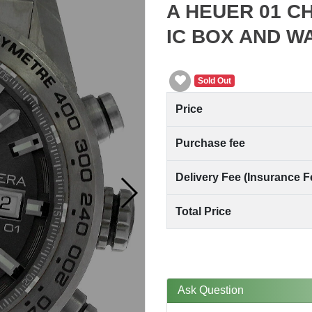
A HEUER 01 
IC BOX AND W
Sold Out
Price
Purchase fee
Delivery Fee (Insurance F
Total Price
Ask Question