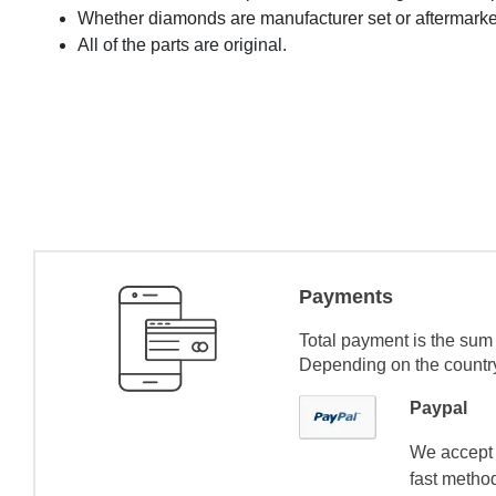
Whether diamonds are manufacturer set or aftermarke
All of the parts are original.
Payments
Total payment is the sum 
Depending on the country 
Paypal
We accept 
fast method