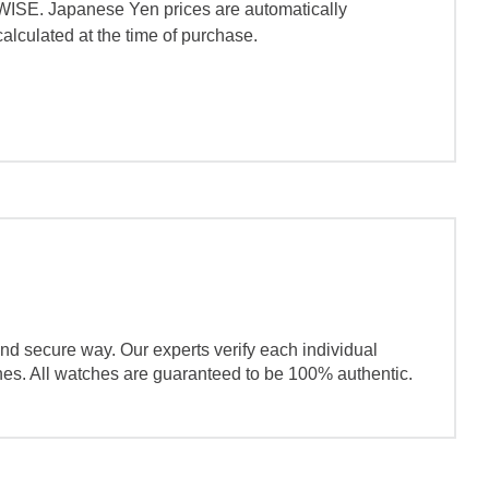
WISE. Japanese Yen prices are automatically
calculated at the time of purchase.
nd secure way. Our experts verify each individual
ches. All watches are guaranteed to be 100% authentic.