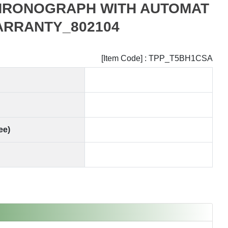
CHRONOGRAPH WITH AUTOMAT
ARRANTY_802104
[Item Code] : TPP_T5BH1CSA
ee)
SOLD OUT