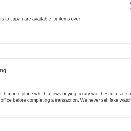
ers to Japan are available for items over
ing
tch marketplace which allows buying luxury watches in a safe a
 office before completing a transaction. We never sell fake wat