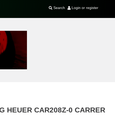
Search
Login or register
G HEUER CAR208Z-0 CARRER