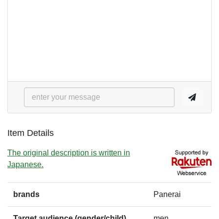
Item Details
The original description is written in
Japanese.
brands
Panerai
Target audience (gender/child)
men