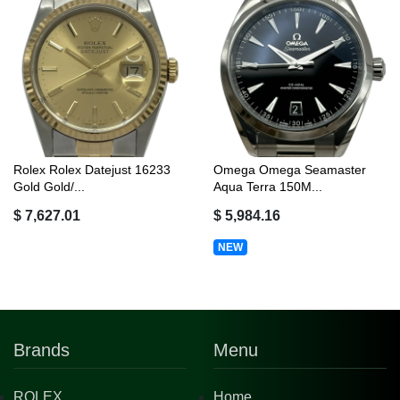
Rolex Rolex Datejust 16233
Omega Omega Seamaster
Gold Gold/...
Aqua Terra 150M...
$ 7,627.01
$ 5,984.16
NEW
Brands
Menu
ROLEX
Home