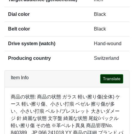
Dial color
Black
Belt color
Black
Drive system (watch)
Hand-wound
Producing country
Switzerland
Item Info
Translate
商品の状態: 商品の状態 ガラス 軽い擦り傷(全体) ケ
ース 軽い擦り傷、小さい打痕 ベゼル 擦り傷が多
い、小さい打痕 ベルト/ブレスレット 大きいダメー
ジ 針 綺麗な状態 文字盤 綺麗な状態 尾錠/バックル
軽い擦り傷 その他 ※革ベルト異臭 商品管理No.
840389 JP 066 241018 YY 商品の詳細 ブランド パ