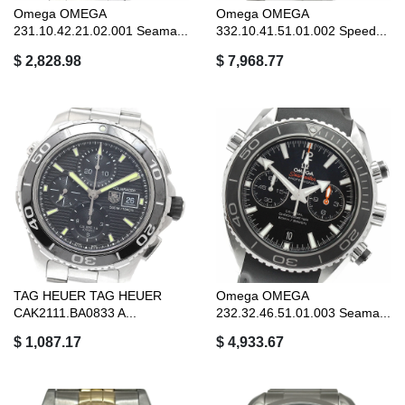
Omega OMEGA
Omega OMEGA
231.10.42.21.02.001 Seama...
332.10.41.51.01.002 Speed...
$ 2,828.98
$ 7,968.77
TAG HEUER TAG HEUER
Omega OMEGA
CAK2111.BA0833 A...
232.32.46.51.01.003 Seama...
$ 1,087.17
$ 4,933.67