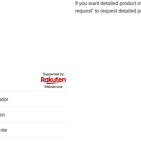
If you want detailed product i
request" to request detailed p
udor
en
hite