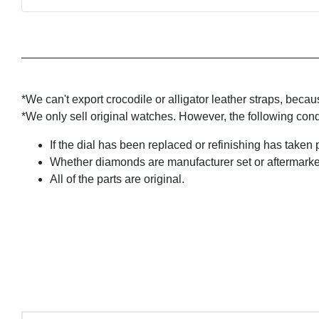
*We can't export crocodile or alligator leather straps, beca
*We only sell original watches. However, the following con
If the dial has been replaced or refinishing has taken 
Whether diamonds are manufacturer set or aftermarke
All of the parts are original.