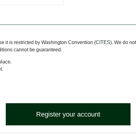
use it is restricted by Washington Convention (CITES). We do not 
ditions cannot be guaranteed.
place.
t.
Register your account