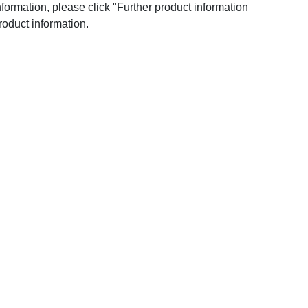
nformation, please click "Further product information
roduct information.