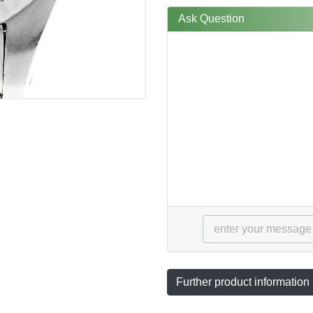
Ask Question
Further product information