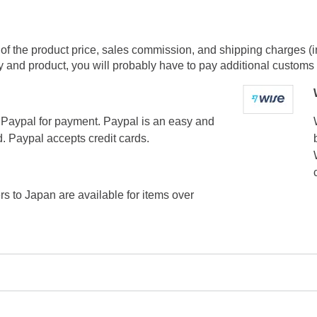
of the product price, sales commission, and shipping charges (i
and product, you will probably have to pay additional customs f
Paypal for payment. Paypal is an easy and
. Paypal accepts credit cards.
ers to Japan are available for items over