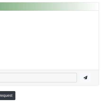
 request