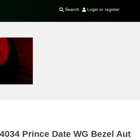
Search
Login or register
034 Prince Date WG Bezel Aut