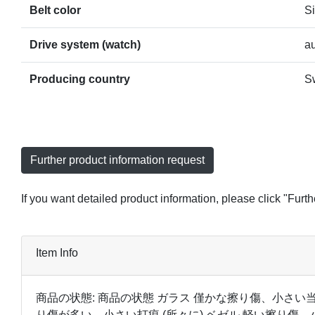
Belt color
Si
Drive system (watch)
a
Producing country
S
Further product information request
If you want detailed product information, please click "Furt
Item Info
商品の状態: 商品の状態 ガラス 僅かな擦り傷、小さい当
り傷が多い、小さい打痕 (所々に) ベゼル 軽い擦り傷、小