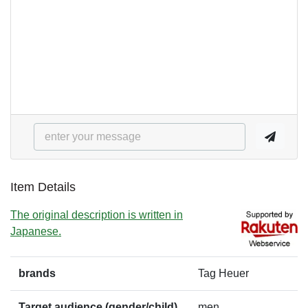
Item Details
The original description is written in
Japanese.
brands
Tag Heuer
Target audience (gender/child)
men