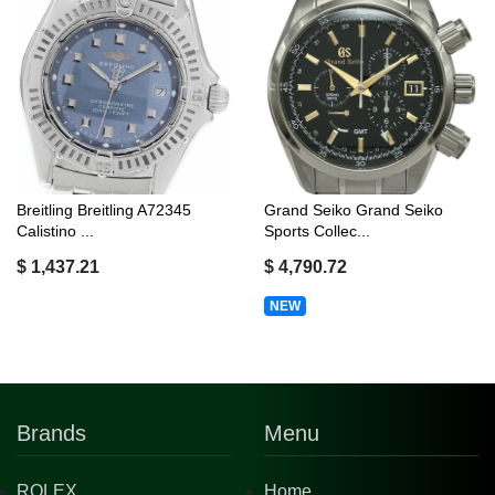
Breitling Breitling A72345
Grand Seiko Grand Seiko
Calistino ...
Sports Collec...
$ 1,437.21
$ 4,790.72
NEW
Brands
Menu
ROLEX
Home