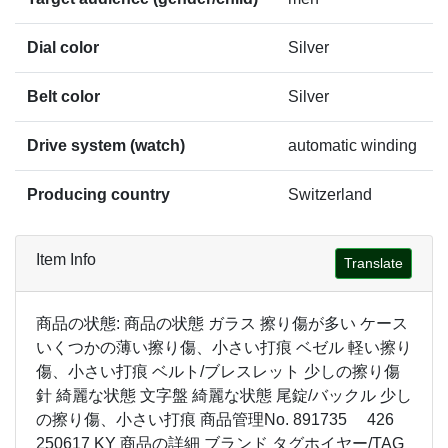
Dial color
Silver
Belt color
Silver
Drive system (watch)
automatic winding
Producing country
Switzerland
Item Info
Translate
商品の状態: 商品の状態 ガラス 擦り傷が多い ケース
いくつかの薄い擦り傷、小さい打痕 ベゼル 軽い擦り
傷、小さい打痕 ベルト/ブレスレット 少しの擦り傷
針 綺麗な状態 文字盤 綺麗な状態 尾錠/バックル 少し
の擦り傷、小さい打痕 商品管理No. 891735 426
250617 KY 商品の詳細 ブランド タグホイヤー/TAG