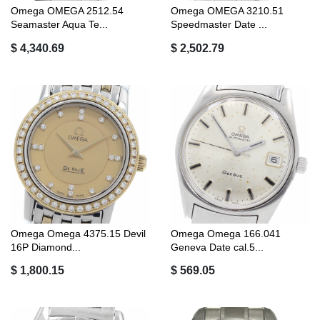
Omega OMEGA 2512.54
Omega OMEGA 3210.51
Seamaster Aqua Te...
Speedmaster Date ...
$ 4,340.69
$ 2,502.79
Omega Omega 4375.15 Devil
Omega Omega 166.041
16P Diamond...
Geneva Date cal.5...
$ 1,800.15
$ 569.05