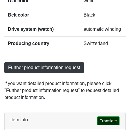
Dial color
white
Belt color
Black
Drive system (watch)
automatic winding
Producing country
Switzerland
Further product information request
If you want detailed product information, please click
"Further product information request" to request detailed
product information.
Item Info
Translate