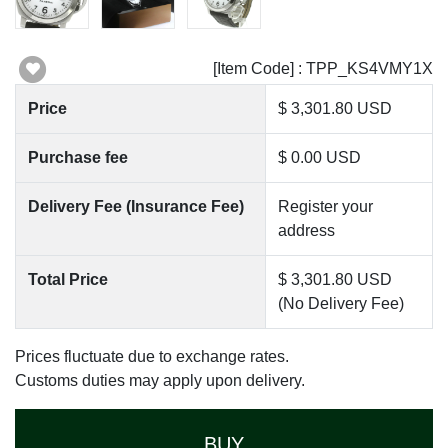
[Item Code] : TPP_KS4VMY1X
Price
$ 3,301.80 USD
Purchase fee
$ 0.00 USD
Delivery Fee (Insurance Fee)
Register your
address
Total Price
$ 3,301.80 USD
(No Delivery Fee)
Prices fluctuate due to exchange rates.
Customs duties may apply upon delivery.
BUY