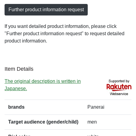
Further product information request
If you want detailed product information, please click
"Further product information request" to request detailed
product information.
Item Details
The original description is written in
Japanese.
brands
Panerai
Target audience (gender/child)
men