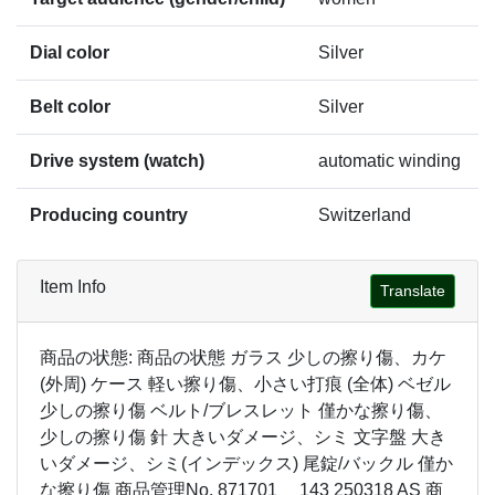
Dial color
Silver
Belt color
Silver
Drive system (watch)
automatic winding
Producing country
Switzerland
Item Info
Translate
商品の状態: 商品の状態 ガラス 少しの擦り傷、カケ
(外周) ケース 軽い擦り傷、小さい打痕 (全体) ベゼル
少しの擦り傷 ベルト/ブレスレット 僅かな擦り傷、
少しの擦り傷 針 大きいダメージ、シミ 文字盤 大き
いダメージ、シミ(インデックス) 尾錠/バックル 僅か
な擦り傷 商品管理No. 871701 143 250318 AS 商