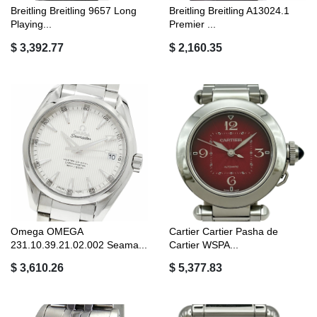
Breitling Breitling 9657 Long
Breitling Breitling A13024.1
Playing...
Premier ...
$ 3,392.77
$ 2,160.35
Omega OMEGA
Cartier Cartier Pasha de
231.10.39.21.02.002 Seama...
Cartier WSPA...
$ 3,610.26
$ 5,377.83