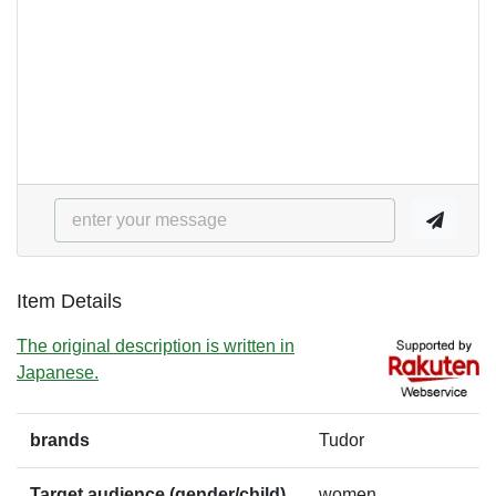
Item Details
The original description is written in
Japanese.
brands
Tudor
Target audience (gender/child)
women