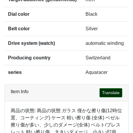
Dial color
Black
Belt color
Silver
Drive system (watch)
automatic winding
Producing country
Switzerland
series
Aquaracer
Item Info
Translate
商品の状態: 商品の状態 ガラス 僅かな擦り傷(12時位
置、コーティング) ケース 軽い擦り傷 (全体) ベゼル
擦り傷が多い、少しのダメージ(全体) ベルト/ブレス
レット 軽い擦り傷、大きいダメージ、小さい打痕