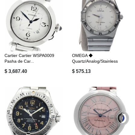
Cartier Cartier WSPA0009
OMEGA ◆
Pasha de Car...
Quartz/Analog/Stainless
Steel...
$ 3,687.40
$ 575.13