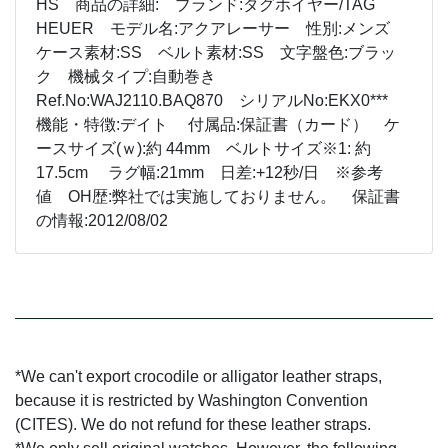
HS 商品の詳細: ブランド:タグホイヤー/TAG
HEUER モデル名:アクアレーサー 性別:メンズ
ケース素材:SS ベルト素材:SS 文字盤色:ブラッ
ク 機械タイプ:自動巻き
Ref.No:WAJ2110.BAQ870 シリアルNo:EKX0***
機能・特徴:デイト 付属品:保証書（カード） ケ
ースサイズ(ｗ):約 44mm ベルトサイズ※1: 約
17.5cm ラグ幅:21mm 日差:+12秒/日 ※参考
値 OH歴:弊社では実施しておりません。 保証書
の情報:2012/08/02
*We can't export crocodile or alligator leather straps,
because it is restricted by Washington Convention
(CITES). We do not refund for these leather straps.