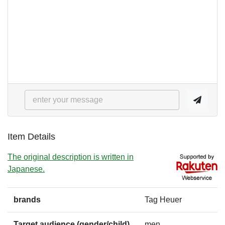
Item Details
The original description is written in
Japanese.
brands
Tag Heuer
Target audience (gender/child)
men