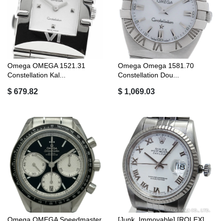
Omega OMEGA 1521.31
Omega Omega 1581.70
Constellation Kal...
Constellation Dou...
$ 679.82
$ 1,069.03
Omega OMEGA Speedmaster
[Junk, Immovable] [ROLEX]