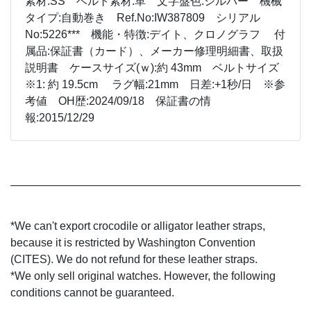
素材:SS ベルト素材:革 文字盤色:シルバー 機械
タイプ:自動巻き Ref.No:IW387809 シリアル
No:5226*** 機能・特徴:デイト、クロノグラフ 付
属品:保証書（カード）、メーカー修理明細書、取扱
説明書 ケースサイズ(ｗ):約 43mm ベルトサイズ
※1: 約 19.5cm ラグ幅:21mm 日差:+1秒/日 ※参
考値 OH歴:2024/09/18 保証書の情
報:2015/12/29
*We can't export crocodile or alligator leather straps,
because it is restricted by Washington Convention
(CITES). We do not refund for these leather straps.
*We only sell original watches. However, the following
conditions cannot be guaranteed.