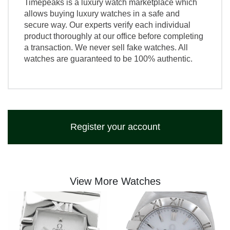
Timepeaks is a luxury watch marketplace which
allows buying luxury watches in a safe and
secure way. Our experts verify each individual
product thoroughly at our office before completing
a transaction. We never sell fake watches. All
watches are guaranteed to be 100% authentic.
Register your account
View More Watches