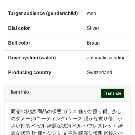
Target audience (gender/child)
men
Dial color
Silver
Belt color
Braun
Drive system (watch)
automatic winding
Producing country
Switzerland
Item Info
Translate
商品の状態: 商品の状態 ガラス 僅かな擦り傷、少し
のダメージ(コーティング) ケース 僅かな擦り傷、小
さい打痕 ベゼル 綺麗な状態 ベルト/ブレスレット 綺
麗な状態 針 僅かなシミ 文字盤 綺麗な状態 尾錠/バッ