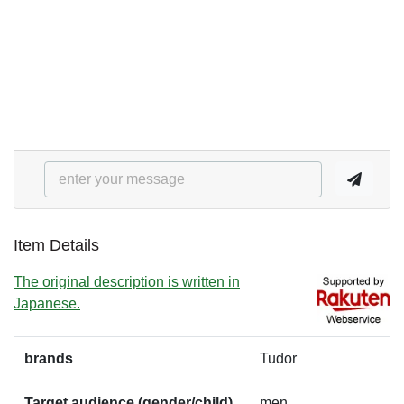
Item Details
The original description is written in
Japanese.
brands
Tudor
Target audience (gender/child)
men