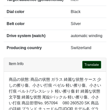
Dial color
Black
Belt color
Silver
Drive system (watch)
automatic winding
Producing country
Switzerland
Item Info
Translate
商品の状態: 商品の状態 ガラス 綺麗な状態 ケース 少
しの擦り傷、小さい打痕 ベゼル 軽い擦り傷、小さい
打痕 ベルト/ブレスレット 軽い擦り傷 針 綺麗な状態
文字盤 綺麗な状態 尾錠/バックル 軽い擦り傷、小さ
い打痕 商品管理No. 957094 080 260520 SK 商品
の詳細 ブランド チュードル/TUDOR モデル名 グラ