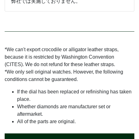
弊社では実施しておりません。
*We can't export crocodile or alligator leather straps,
because it is restricted by Washington Convention
(CITES). We do not refund for these leather straps.
*We only sell original watches. However, the following
conditions cannot be guaranteed.
If the dial has been replaced or refinishing has taken
place.
Whether diamonds are manufacturer set or
aftermarket.
All of the parts are original.