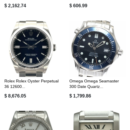
$ 2,162.74
$ 606.99
Rolex Rolex Oyster Perpetual
Omega Omega Seamaster
36 12600...
300 Date Quartz...
$ 8,676.05
$ 1,799.86