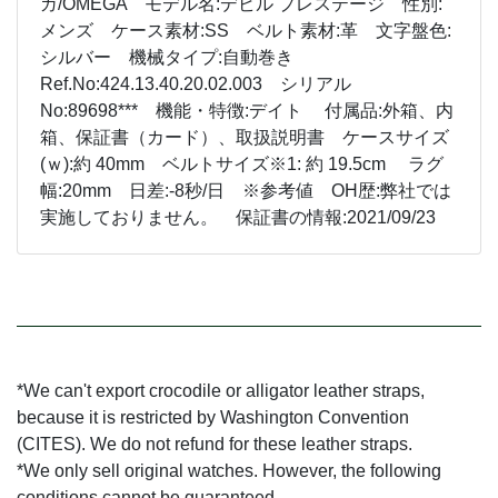
ガ/OMEGA モデル名:デビル プレステージ 性別:
メンズ ケース素材:SS ベルト素材:革 文字盤色:
シルバー 機械タイプ:自動巻き
Ref.No:424.13.40.20.02.003 シリアル
No:89698*** 機能・特徴:デイト 付属品:外箱、内
箱、保証書（カード）、取扱説明書 ケースサイズ
(ｗ):約 40mm ベルトサイズ※1: 約 19.5cm ラグ
幅:20mm 日差:-8秒/日 ※参考値 OH歴:弊社では
実施しておりません。 保証書の情報:2021/09/23
*We can't export crocodile or alligator leather straps,
because it is restricted by Washington Convention
(CITES). We do not refund for these leather straps.
*We only sell original watches. However, the following
conditions cannot be guaranteed.