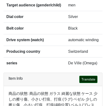
Target audience (gender/child)
men
Dial color
Silver
Belt color
Black
Drive system (watch)
automatic winding
Producing country
Switzerland
series
De Ville (Omega)
Item Info
Translate
商品の状態: 商品の状態 ガラス 綺麗な状態 ケース 少
しの擦り傷、小さい打痕、打痕 (ラグ) ベゼル 少しの
擦り傷、小さい打痕、打痕(4時位置) ベルト/ブレス