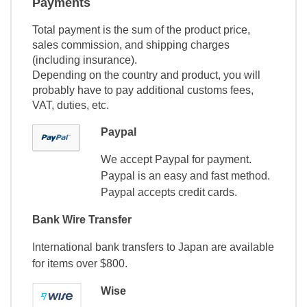
Payments
Total payment is the sum of the product price,
sales commission, and shipping charges
(including insurance).
Depending on the country and product, you will
probably have to pay additional customs fees,
VAT, duties, etc.
Paypal
We accept Paypal for payment.
Paypal is an easy and fast method.
Paypal accepts credit cards.
Bank Wire Transfer
International bank transfers to Japan are available
for items over $800.
Wise