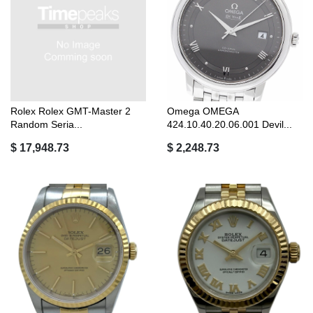
Rolex Rolex GMT-Master 2
Omega OMEGA
Random Seria...
424.10.40.20.06.001 Devil...
$ 17,948.73
$ 2,248.73